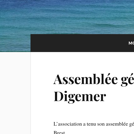
MO
Assemblée gé
Digemer
L’association a tenu son assemblée gé
Brest.