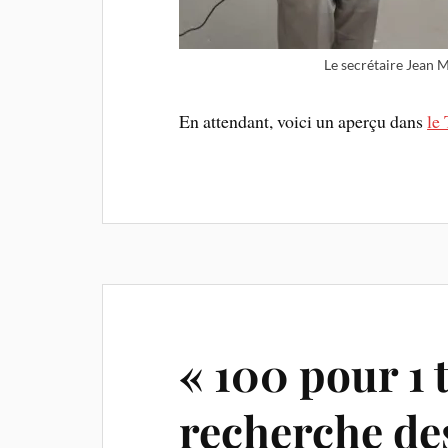
Le secrétaire Jean M
En attendant, voici un aperçu dans
le
« 100 pour 1 
recherche de