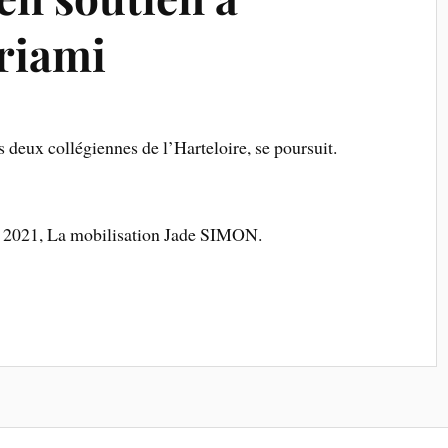
riami
 deux collégiennes de l’Harteloire, se poursuit.
in 2021, La mobilisation Jade SIMON.