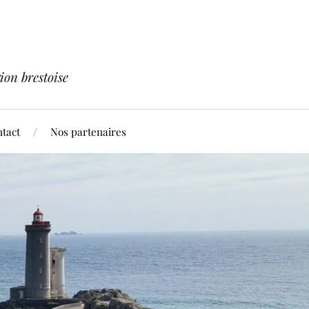
ion brestoise
tact
Nos partenaires