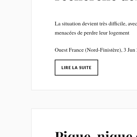
La situation devient très difficile, ave
menacées de perdre leur logement
Ouest France (Nord-Finistère), 3 Jun
LIRE LA SUITE
Pique-nique 