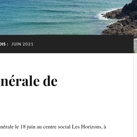
IS :
JUIN 2021
nérale de
nérale le 18 juin au centre social Les Horizons, à