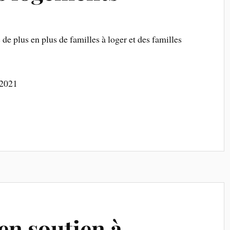
c de plus en plus de familles à loger et des familles
 2021
en soutien à