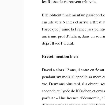
les Russes la retrouvent très vite.
Elle obtient finalement un passeport 
ensuite vers Nantes et arrive à Brest a
Parce que j’aime la France, ses peintre
ancienne prof d’italien, dans un sour
déjà effacé l’Oural.
Brevet mention bien
David a alors 12 ans, il entre en 5e au
pendant six mois, il appelle sa mère e
vie. Deux ans plus tard, il a obtenu so
seconde au lycée de Kérichen et envisa
parfait : « Une licence d’économie, à 
d’avoir tous ces projets car l’école nou