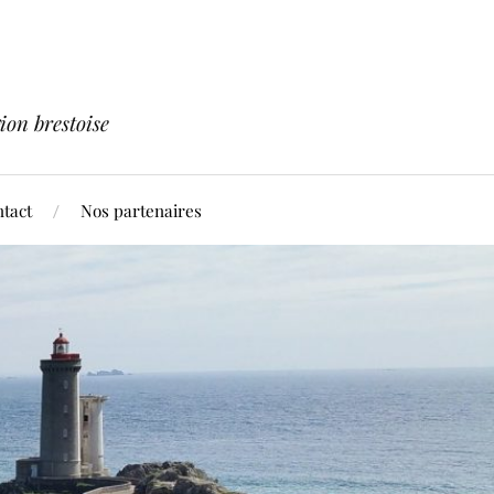
ion brestoise
tact
Nos partenaires