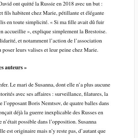
 David ont quitté la Russie en 2018 avec un but :
t fils habitent chez Marie, pétillante et élégante
lis en toute simplicité. « Si ma fille avait dû fuir
ien accueillie », explique simplement la Brestoise.
idarité, et notamment l’action de l’association
poser leurs valises et leur peine chez Marie.
es auteurs »
nfer. Le mari de Susanna, dont elle n’a plus aucune
torités avec ses affaires : surveillance, filatures, la
de l’opposant Boris Nemtsov, de quatre balles dans
nonçait déjà la guerre inexplicable des Russes en
e n’était possible dans l’opposition. Susanna
e est originaire mais n’y reste pas, d’autant que