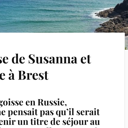
se de Susanna et
e à Brest
goisse en Russie,
 pensait pas qu’il serait
nir un titre de séjour au