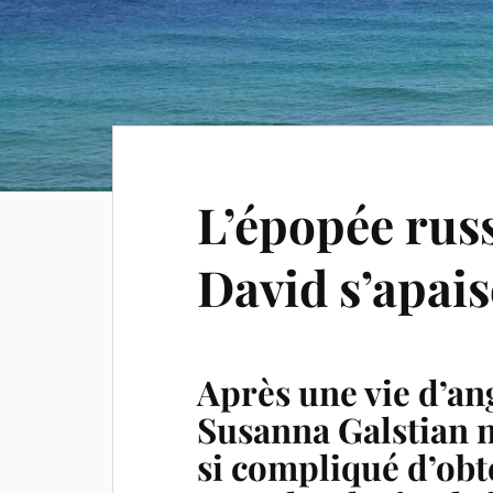
L’épopée rus
David s’apais
Après une vie d’an
Susanna Galstian ne
si compliqué d’obte