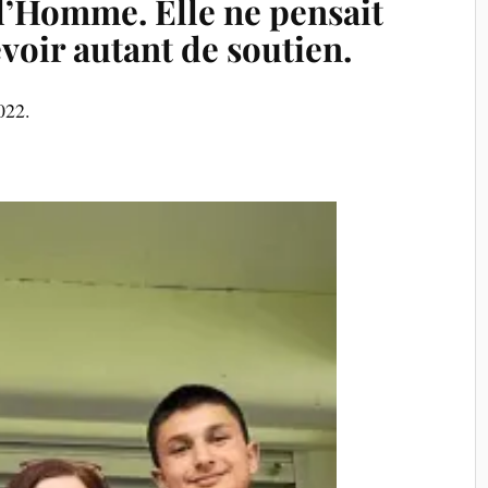
 l’Homme. Elle ne pensait
voir autant de soutien.
022.