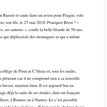
en Russie et saute dans un avion pour Prague, vole
vec son fils, le 25 mai 2018. Pourquoi Brest ? «
s, ses auteurs », confie la belle blonde de 50 ans,
ire qui déplacerait des montagnes et qui a même
 collège de Penn ar C’hleuz et, tous les midis,
n pleurant car il ne comprend rien à sa nouvelle
n brevet, mention bien. Il est aujourd’hui en
ge déjà la suite de ses études, dans un français
Brest, à Rennes ou à Nantes. Ici c’est possible
s aide à les réaliser ». Il faut voir la chaleur de ses