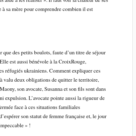
e à sa mère pour comprendre combien il est
que des petits boulots, faute d’un titre de séjour
 Elle est aussi bénévole à la CroixRouge,
des réfugiés ukrainiens. Comment expliquer ces
à valu deux obligations de quitter le territoire,
Maony, son avocate, Susanna et son fils sont dans
, ni expulsion. L’avocate pointe aussi la rigueur de
 fermée face à ces situations familiales
’espérer son statut de femme française et, le jour
 Impeccable » !