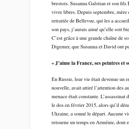
brestois. Susanna Galstian et son fils
vivre libres. Depuis septembre, mère e
retraitée de Bellevue, qui les a accueil
son pays, j’aurais aimé qu’elle soit b
C’est grâce à une grande chaîne de sol
Digemer, que Susanna et David ont pu 
« J’aime la France, ses peintres et s
En Russie, leur vie était devenue un e
nouvelle, avait attiré l’attention des au
menace était constante. L’assassinat 
le dos en février 2015, alors qu’il dé
Ukraine, a sonné le départ. Aucune vi
retourne un temps en Arménie, dont ell